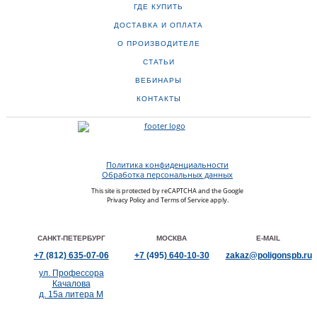
ГДЕ КУПИТЬ
ДОСТАВКА И ОПЛАТА
О ПРОИЗВОДИТЕЛЕ
СТАТЬИ
ВЕБИНАРЫ
КОНТАКТЫ
Политика конфиденциальности
Обработка персональных данных
This site is protected by reCAPTCHA and the Google
Privacy Policy
and
Terms of Service
apply.
САНКТ-ПЕТЕРБУРГ
МОСКВА
E-MAIL
+7
(812)
635-07-06
+7
(495)
640-10-30
zakaz@poligonspb.ru
ул. Профессора
Качалова
д. 15а литера М