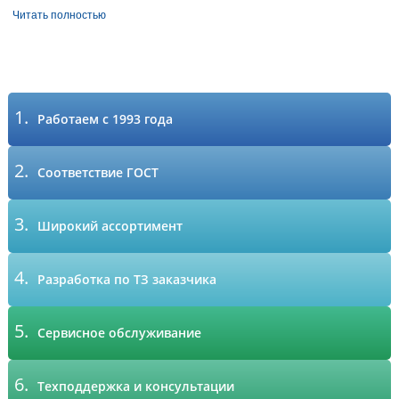
Читать полностью
1.
Работаем с 1993 года
2.
Соответствие ГОСТ
3.
Широкий ассортимент
4.
Разработка по ТЗ заказчика
5.
Сервисное обслуживание
6.
Техподдержка и консультации