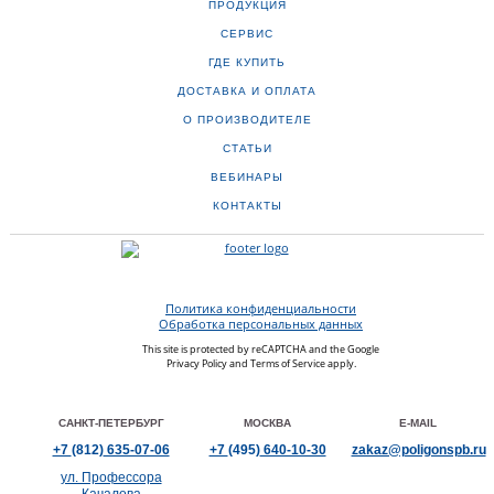
ПРОДУКЦИЯ
СЕРВИС
ГДЕ КУПИТЬ
ДОСТАВКА И ОПЛАТА
О ПРОИЗВОДИТЕЛЕ
СТАТЬИ
ВЕБИНАРЫ
КОНТАКТЫ
Политика конфиденциальности
Обработка персональных данных
This site is protected by reCAPTCHA and the Google
Privacy Policy
and
Terms of Service
apply.
САНКТ-ПЕТЕРБУРГ
МОСКВА
E-MAIL
+7
(812)
635-07-06
+7
(495)
640-10-30
zakaz@poligonspb.ru
ул. Профессора
Качалова