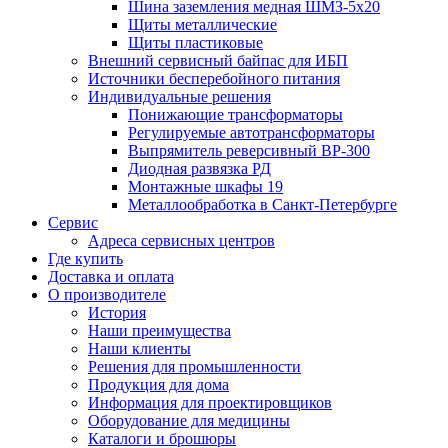
Шина заземления медная ШМЗ-5х20
Щиты металлические
Щиты пластиковые
Внешний сервисный байпас для ИБП
Источники бесперебойного питания
Индивидуальные решения
Понижающие трансформаторы
Регулируемые автотрансформаторы
Выпрямитель реверсивный ВР-300
Диодная развязка РД
Монтажные шкафы 19
Металлообработка в Санкт-Петербурге
Сервис
Адреса сервисных центров
Где купить
Доставка и оплата
О производителе
История
Наши преимущества
Наши клиенты
Решения для промышленности
Продукция для дома
Информация для проектировщиков
Оборудование для медицины
Каталоги и брошюры