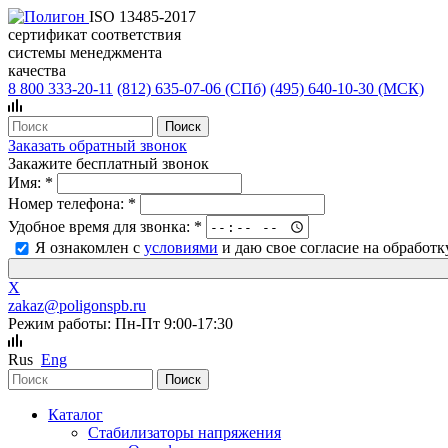
ISO 13485-2017
сертификат соответствия
системы менеджмента
качества
8 800 333-20-11
(812)
635-07-06 (СПб)
(495)
640-10-30 (МСК)
Заказать обратный звонок
Закажите бесплатный звонок
Имя:
*
Номер телефона:
*
Удобное время для звонка:
*
Я ознакомлен с
условиями
и даю свое согласие на обработ
X
zakaz@poligonspb.ru
Режим работы: Пн-Пт 9:00-17:30
Rus
Eng
Каталог
Стабилизаторы напряжения