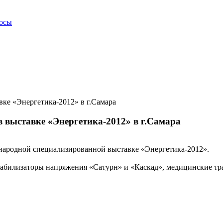
росы
ке «Энергетика-2012» в г.Самара
 выставке «Энергетика-2012» в г.Самара
народной специализированной выставке «Энергетика-2012».
стабилизаторы напряжения «Сатурн» и «Каскад», медицинские т