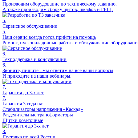
Производим оборудование по техническому заданию.
А также производим сборку щитов, шкафов и ГРЩ.
5.
Сервисное обслуживание
5.
Наш сервис всегда готов прийти на помощь
Ремонт, пусконаладочные работы и обслуживание оборудовани
6.
Техподдержка и консультации
6.
Звоните, пишите - мы ответим на все ваши вопросы
И приходите на наши вебинары.
7.
Гарантия до 3-х лет
7.
Гарантия 3 года на:
Стабилизаторы напряжения «Каскад»
Разделительные трансформаторы
Щитки розеточные
8.
Доставка по всей России