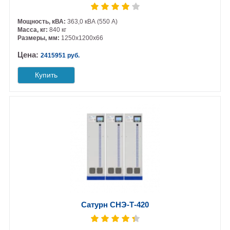
Мощность, кВА:
363,0 кВА (550 А)
Масса, кг:
840 кг
Размеры, мм:
1250х1200х66
Цена:
2415951 руб.
Купить
Сатурн СНЭ-Т-420