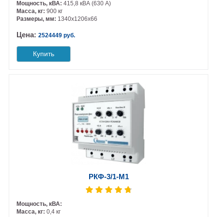
Мощность, кВА:
415,8 кВА (630 А)
Масса, кг:
900 кг
Размеры, мм:
1340х1206х66
Цена:
2524449 руб.
Купить
РКФ-3/1-М1
Мощность, кВА:
Масса, кг:
0,4 кг