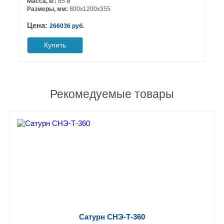
Масса, кг:
85 кг
Размеры, мм:
800х1200х355
Цена:
266036 руб.
Купить
Рекомедуемые товары
Сатурн СНЭ-Т-360