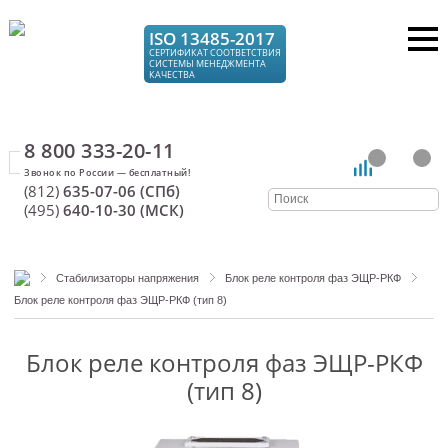
ISO 13485-2017
СЕРТИФИКАТ СООТВЕТСТВИЯ
СИСТЕМЫ МЕНЕДЖМЕНТА
КАЧЕСТВА
8 800 333-20-11
(812)
635-07-06 (СПб)
(495)
640-10-30 (МСК)
Стабилизаторы напряжения
Блок реле контроля фаз ЭЩР-РКФ
Блок реле контроля фаз ЭЩР-РКФ (тип 8)
Блок реле контроля фаз ЭЩР-РКФ
(тип 8)