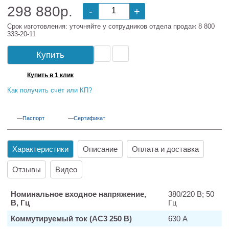
298 880р.
-
+
Срок изготовления: уточняйте у сотрудников отдела продаж 8 800
333-20-11
Купить
Купить в 1 клик
Как получить счёт или КП?
Паспорт
Сертификат
Характеристики
Описание
Оплата и доставка
Отзывы
Видео
Номинальное входное напряжение,
380/220 В; 50
В, Гц
Гц
Коммутируемый ток (АС3 250 В)
630 А