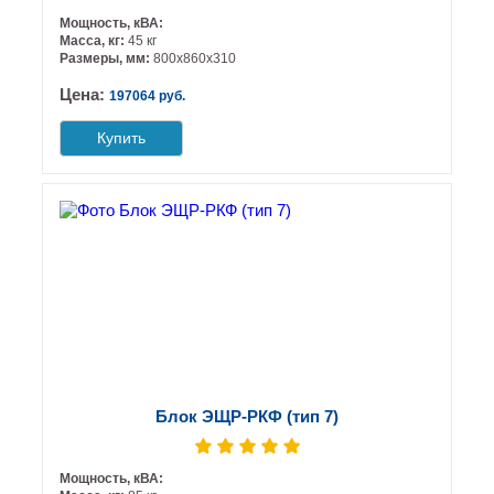
Мощность, кВА:
Масса, кг:
45 кг
Размеры, мм:
800х860х310
Цена:
197064 руб.
Купить
Блок ЭЩР-РКФ (тип 7)
Мощность, кВА: