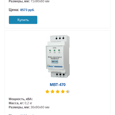
Размеры, мм:
71х90х60 мм
Цена:
8573 руб.
Купить
МВТ-470
Мощность, кВА:
Масса, кг:
0,2 кг
Размеры, мм:
36х90х60 мм