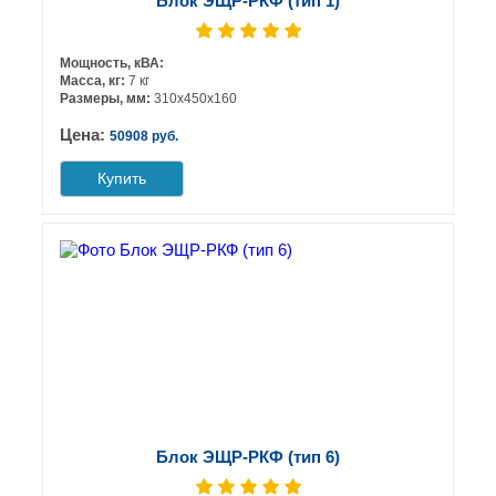
Блок ЭЩР-РКФ (тип 1)
Мощность, кВА:
Масса, кг:
7 кг
Размеры, мм:
310х450х160
Цена:
50908 руб.
Купить
Блок ЭЩР-РКФ (тип 6)