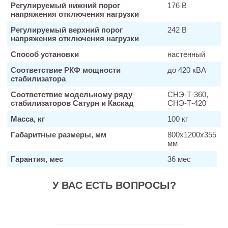
Регулируемый нижний порог
176 В
напряжения отключения нагрузки
Регулируемый верхний порог
242 В
напряжения отключения нагрузки
Способ установки
настенный
Соответствие РКФ мощности
до 420 кВА
стабилизатора
Соответствие модельному ряду
СНЭ-Т-360,
стабилизаторов Сатурн и Каскад
СНЭ-Т-420
Масса, кг
100 кг
Габаритные размеры, мм
800х1200х355
мм
Гарантия, мес
36 мес
У ВАС ЕСТЬ ВОПРОСЫ?
Заказать звонок