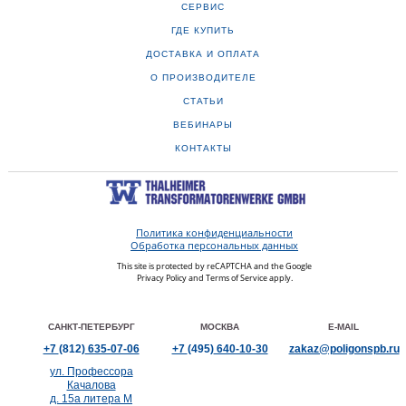
СЕРВИС
ГДЕ КУПИТЬ
ДОСТАВКА И ОПЛАТА
О ПРОИЗВОДИТЕЛЕ
СТАТЬИ
ВЕБИНАРЫ
КОНТАКТЫ
Политика конфиденциальности
Обработка персональных данных
This site is protected by reCAPTCHA and the Google
Privacy Policy
and
Terms of Service
apply.
САНКТ-ПЕТЕРБУРГ
МОСКВА
E-MAIL
+7
(812)
635-07-06
+7
(495)
640-10-30
zakaz@poligonspb.ru
ул. Профессора
Качалова
д. 15а литера М