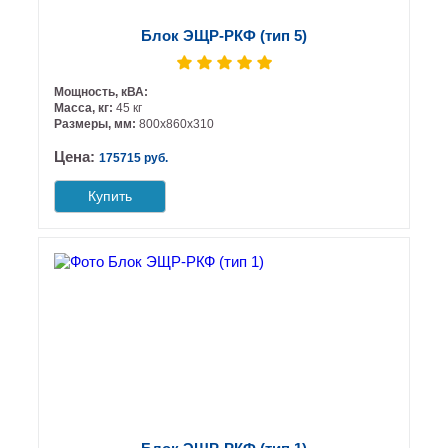
Блок ЭЩР-РКФ (тип 5)
Мощность, кВА:
Масса, кг:
45 кг
Размеры, мм:
800х860х310
Цена:
175715 руб.
Купить