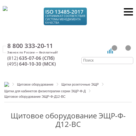
ISO 13485-2017
СЕРТИФИКАТ СООТВЕТСТВИЯ
СИСТЕМЫ МЕНЕДЖМЕНТА
КАЧЕСТВА
8 800 333-20-11
(812)
635-07-06 (СПб)
(495)
640-10-30 (МСК)
Щитовое оборудование
Щитки розеточные ЭЩР
Щитки для кабинетов физиотерапии серии ЭЩР-Ф-Д
Щитовое оборудование ЭЩР-Ф-Д12-ВС
Щитовое оборудование ЭЩР-Ф-
Д12-ВС