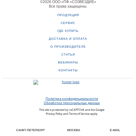
©
2026
ООО «ПФ «СОЗВЕЗДИЕ»
Все права защищены
.
ПРОДУКЦИЯ
СЕРВИС
ГДЕ КУПИТЬ
ДОСТАВКА И ОПЛАТА
О ПРОИЗВОДИТЕЛЕ
СТАТЬИ
ВЕБИНАРЫ
КОНТАКТЫ
Политика конфиденциальности
Обработка персональных данных
This site is protected by reCAPTCHA and the Google
Privacy Policy
and
Terms of Service
apply.
САНКТ-ПЕТЕРБУРГ
МОСКВА
E-MAIL