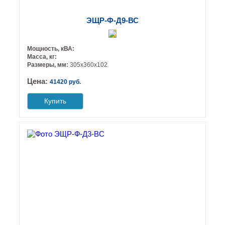
ЭЩР-Ф-Д9-ВС
Мощность, кВА:
Масса, кг:
Размеры, мм:
305х360х102
Цена:
41420 руб.
Купить