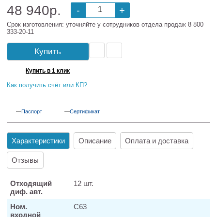
48 940р.
-
+
Срок изготовления: уточняйте у сотрудников отдела продаж 8 800
333-20-11
Купить
Купить в 1 клик
Как получить счёт или КП?
Паспорт
Сертификат
Характеристики
Описание
Оплата и доставка
Отзывы
Отходящий
12 шт.
диф. авт.
Ном.
С63
входной