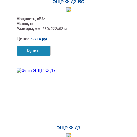
ЭЩР-Ф-Д3-ВС
Мощность, кВА:
Масса, кг:
Размеры, мм:
280х222х92 м
Цена:
22714 руб.
Купить
ЭЩР-Ф-Д7