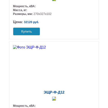
Мощность, кВА:
Масса, кг:
Размеры, мм:
270х327х102
Цена:
32120 руб.
Купить
ЭЩР-Ф-Д12
Мощность, кВА: