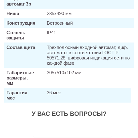
автомат 3р
Ниша
285х490 мм
Конструкция
Встроенный
Степень
IP41
защиты
Состав щита
Трехполюсный входной автомат, диф.
автоматы в соответствии ГОСТ Р
50571.28, цифровая индикация сети по
каждой фазе
Габаритные
305х510х102 мм
размеры,
мм
Гарантия,
36 мес
мес
У ВАС ЕСТЬ ВОПРОСЫ?
Заказать звонок