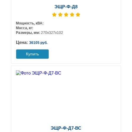
ЭЩР-Ф-Д8
Мощность, кВА:
Масса, кг:
Размеры, мм:
270х327х102
Цена:
36105 руб.
Купить
ЭЩР-Ф-Д7-ВС