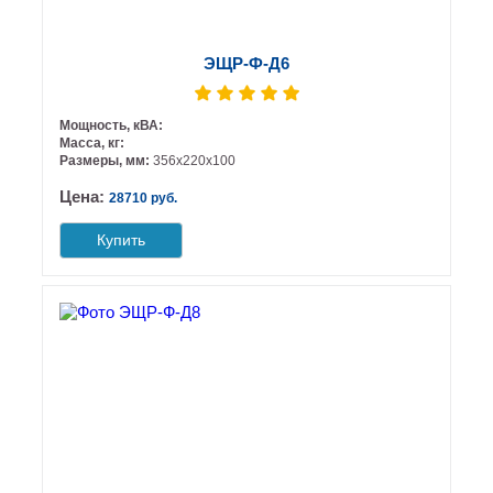
ЭЩР-Ф-Д6
Мощность, кВА:
Масса, кг:
Размеры, мм:
356х220х100
Цена:
28710 руб.
Купить