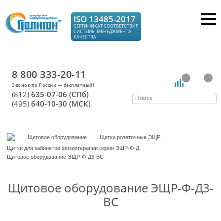
ISO 13485-2017
СЕРТИФИКАТ СООТВЕТСТВИЯ
СИСТЕМЫ МЕНЕДЖМЕНТА
КАЧЕСТВА
8 800 333-20-11
(812)
635-07-06 (СПб)
(495)
640-10-30 (МСК)
Щитовое оборудование
Щитки розеточные ЭЩР
Щитки для кабинетов физиотерапии серии ЭЩР-Ф-Д
Щитовое оборудование ЭЩР-Ф-Д3-ВС
Щитовое оборудование ЭЩР-Ф-Д3-
ВС