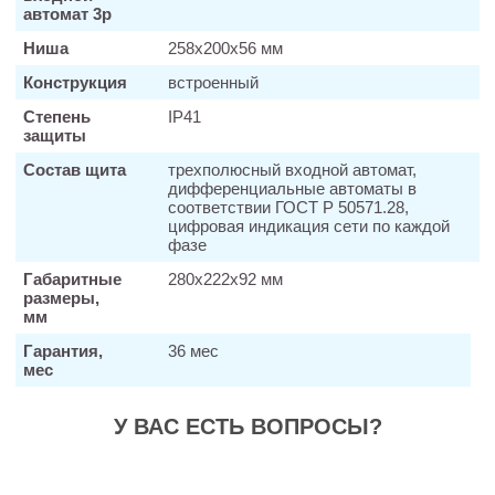
автомат 3р
Ниша
258х200х56 мм
Конструкция
встроенный
Степень
IP41
защиты
Состав щита
трехполюсный входной автомат,
дифференциальные автоматы в
соответствии ГОСТ Р 50571.28,
цифровая индикация сети по каждой
фазе
Габаритные
280х222х92 мм
размеры,
мм
Гарантия,
36 мес
мес
У ВАС ЕСТЬ ВОПРОСЫ?
Заказать звонок