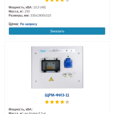
Мощность, кВА:
10,5 (48)
Масса, кг:
150
Размеры, мм:
330х1900х310
Цена:
По запросу
Заказать
ЩРМ-ФИЗ-11
Мощность, кВА:
Масса, кг:
не более 6,5 кг