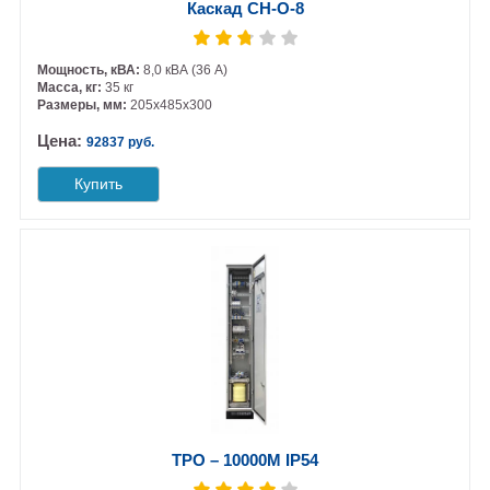
Каскад СН-О-8
Мощность, кВА:
8,0 кВА (36 А)
Масса, кг:
35 кг
Размеры, мм:
205х485х300
Цена:
92837 руб.
Купить
ТРО – 10000М IP54