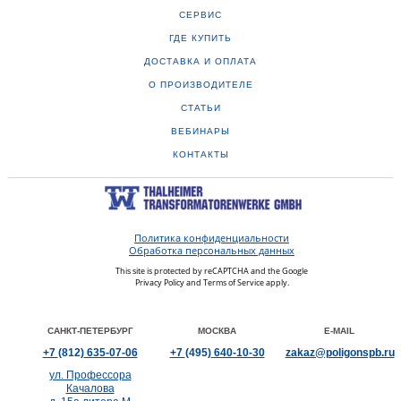
СЕРВИС
ГДЕ КУПИТЬ
ДОСТАВКА И ОПЛАТА
О ПРОИЗВОДИТЕЛЕ
СТАТЬИ
ВЕБИНАРЫ
КОНТАКТЫ
Политика конфиденциальности
Обработка персональных данных
This site is protected by reCAPTCHA and the Google
Privacy Policy
and
Terms of Service
apply.
САНКТ-ПЕТЕРБУРГ
МОСКВА
E-MAIL
+7
(812)
635-07-06
+7
(495)
640-10-30
zakaz@poligonspb.ru
ул. Профессора
Качалова