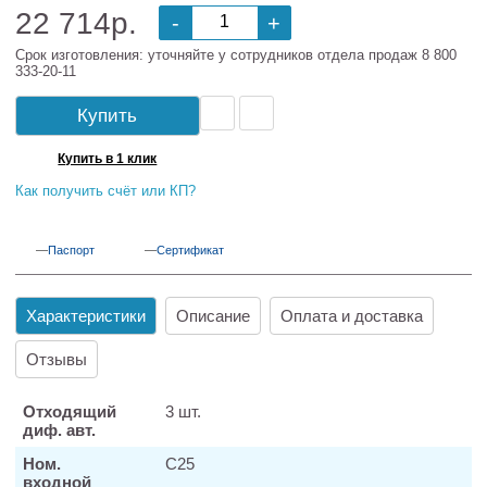
22 714р.
-
+
Срок изготовления: уточняйте у сотрудников отдела продаж 8 800
333-20-11
Купить
Купить в 1 клик
Как получить счёт или КП?
Паспорт
Сертификат
Характеристики
Описание
Оплата и доставка
Отзывы
Отходящий
3 шт.
диф. авт.
Ном.
С25
входной