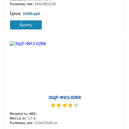
Размеры, мм:
340х280х106
Цена:
15300 руб.
Купить
ЭЩР-ФИЗ-02ВК
Мощность, кВА:
Масса, кг:
3,5 кг
Размеры, мм:
310х155х63 м