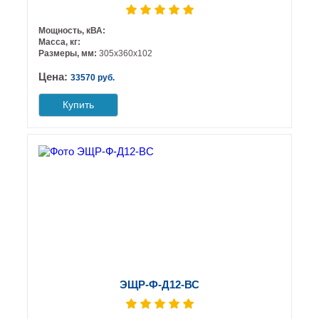
Мощность, кВА:
Масса, кг:
Размеры, мм:
305х360х102
Цена:
33570 руб.
Купить
ЭЩР-Ф-Д12-ВС