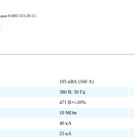
одаж 8 800 333-20-11
105 кВА (160 А)
380 В; 50 Гц
471 В+\-10%
10 МОм
40 кА
25 кА