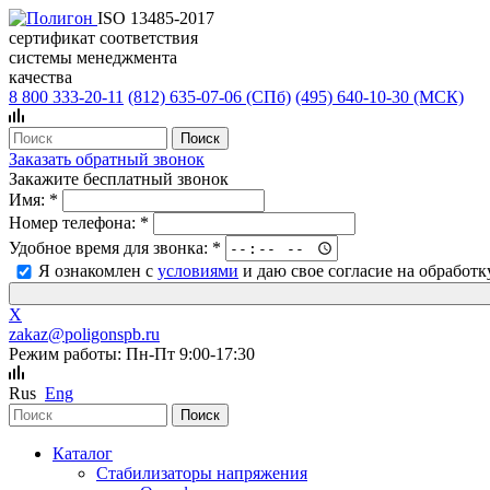
ISO 13485-2017
сертификат соответствия
системы менеджмента
качества
8 800 333-20-11
(812)
635-07-06 (СПб)
(495)
640-10-30 (МСК)
Заказать обратный звонок
Закажите бесплатный звонок
Имя:
*
Номер телефона:
*
Удобное время для звонка:
*
Я ознакомлен с
условиями
и даю свое согласие на обработ
X
zakaz@poligonspb.ru
Режим работы: Пн-Пт 9:00-17:30
Rus
Eng
Каталог
Стабилизаторы напряжения