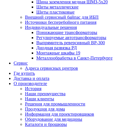
Шина заземления медная ШМЗ-5х20
Щиты металлические
Щиты пластиковые
Внешний сервисный байпас для ИБП
Источники бесперебойного питания
Индивидуальные решения
Понижающие трансформаторы
Регулируемые автотрансформаторы
Выпрямитель реверсивный ВР-300
Диодная развязка РД
Монтажные шкафы 19
Металлообработка в Санкт-Петербурге
Сервис
Адреса сервисных центров
Где купить
Доставка и оплата
О производителе
История
Наши преимущества
Наши клиенты
Решения для промышленности
Продукция для дома
Информация для проектировщиков
Оборудование для медицины
Каталоги и брошюры