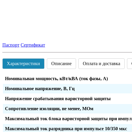
Паспорт
Сертификат
Характеристики
Описание
Оплата и доставка
Номинальная мощность, кВт/кВА (ток фазы, А)
Номинальное напряжение, В, Гц
Напряжение срабатывания варисторной защиты
Сопротивление изоляции, не менее, МОм
Максимальный ток блока варисторной защиты при импуль
Максимальный ток разрядника при импульсе 10/350 мкс