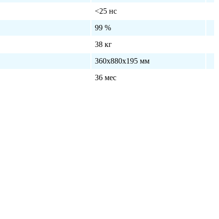
<25 нс
99 %
38 кг
360х880х195 мм
36 мес