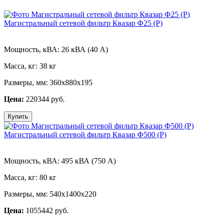
Магистральный сетевой фильтр Квазар Ф25 (Р)
Мощность, кВА:
26 кВА (40 А)
Масса, кг:
38 кг
Размеры, мм:
360х880х195
Цена:
220344 руб.
Купить
Магистральный сетевой фильтр Квазар Ф500 (Р)
Мощность, кВА:
495 кВА (750 А)
Масса, кг:
80 кг
Размеры, мм:
540х1400х220
Цена:
1055442 руб.