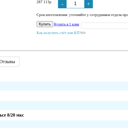
287 113р.
-
+
Срок изготовления: уточняйте у сотрудников отдела пр
Купить
Купить в 1 клик
Как получить счёт или КП?
Отзывы
се 8/20 мкс