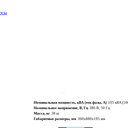
росы
Номинальная мощность, кВА (ток фазы, А)
105 кВА (16
Номинальное напряжение, В, Гц
380 В; 50 Гц
Масса, кг
38 кг
Габаритные размеры, мм
360х880х195 мм