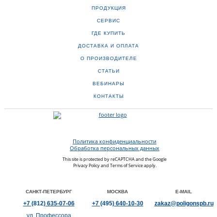
ПРОДУКЦИЯ
СЕРВИС
ГДЕ КУПИТЬ
ДОСТАВКА И ОПЛАТА
О ПРОИЗВОДИТЕЛЕ
СТАТЬИ
ВЕБИНАРЫ
КОНТАКТЫ
Политика конфиденциальности
Обработка персональных данных
This site is protected by reCAPTCHA and the Google
Privacy Policy
and
Terms of Service
apply.
САНКТ-ПЕТЕРБУРГ
МОСКВА
E-MAIL
+7
(812)
635-07-06
+7
(495)
640-10-30
zakaz@poligonspb.ru
ул. Профессора