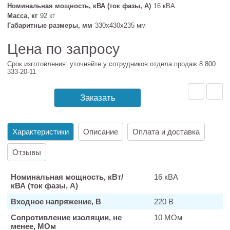
Номинальная мощность, кВА (ток фазы, А)
16 кВА
Масса, кг
92 кг
Габаритные размеры, мм
330х430х235 мм
Цена по запросу
Срок изготовления: уточняйте у сотрудников отдела продаж 8 800
333-20-11
Заказать
Характеристики
Описание
Оплата и доставка
Отзывы
Номинальная мощность, кВт/
16 кВА
кВА (ток фазы, А)
Входное напряжение, В
220 В
Сопротивление изоляции, не
10 МОм
менее, МОм