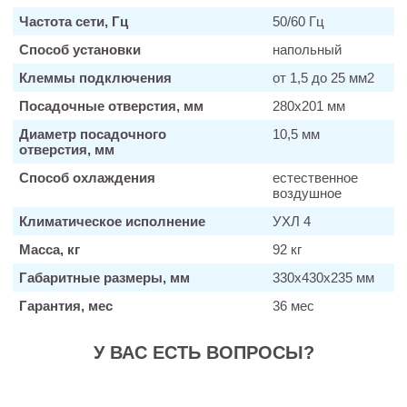
Частота сети, Гц
50/60 Гц
Способ установки
напольный
Клеммы подключения
от 1,5 до 25 мм2
Посадочные отверстия, мм
280х201 мм
Диаметр посадочного
10,5 мм
отверстия, мм
Способ охлаждения
естественное
воздушное
Климатическое исполнение
УХЛ 4
Масса, кг
92 кг
Габаритные размеры, мм
330х430х235 мм
Гарантия, мес
36 мес
У ВАС ЕСТЬ ВОПРОСЫ?
Заказать звонок