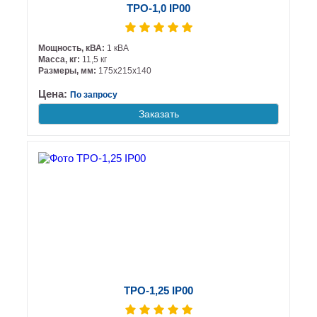
ТРО-1,0 IP00
Мощность, кВА:
1 кВА
Масса, кг:
11,5 кг
Размеры, мм:
175х215х140
Цена:
По запросу
Заказать
ТРО-1,25 IP00