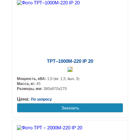
ТРТ–1000М-220 IP 20
Мощность, кВА:
1,0 (вх. 1,5; вых. 3)
Масса, кг:
45
Размеры, мм:
380х870х270
Цена:
По запросу
Заказать