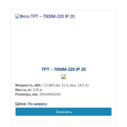
ТРТ – 7000М-220 IP 20
Мощность, кВА:
7,0 кВА (вх. 11 А; вых. 18,5 А)
Масса, кг:
130 кг
Размеры, мм:
284х940х345
Цена:
По запросу
Заказать