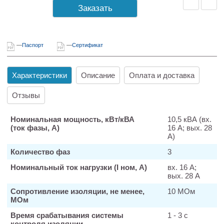
Заказать
Паспорт
Сертификат
Характеристики
Описание
Оплата и доставка
Отзывы
Номинальная мощность, кВт/кВА
10,5 кВА (вх.
(ток фазы, А)
16 А; вых. 28
А)
Количество фаз
3
Номинальный ток нагрузки (I ном, А)
вх. 16 А;
вых. 28 А
Сопротивление изоляции, не менее,
10 МОм
МОм
Время срабатывания системы
1 - 3 с
контроля изоляции