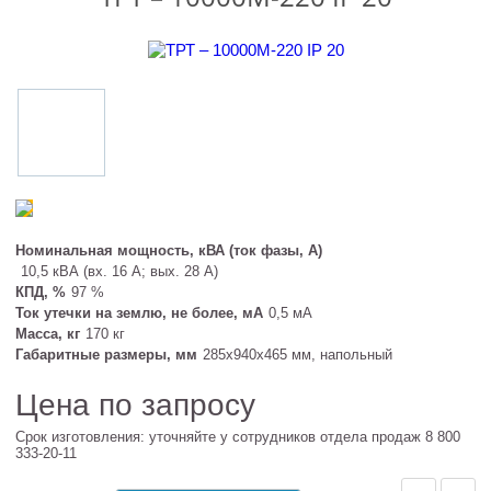
Номинальная мощность, кВА (ток фазы, А)
10,5 кВА (вх. 16 А; вых. 28 А)
КПД, %
97 %
Ток утечки на землю, не более, мА
0,5 мА
Масса, кг
170 кг
Габаритные размеры, мм
285х940х465 мм, напольный
Цена по запросу
Срок изготовления: уточняйте у сотрудников отдела продаж 8 800
333-20-11