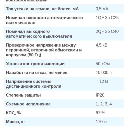
Ток утечки на землю, не более, мА
0,5 мА
Номинал входного автоматического
1QF 3р С25
выключателя
Номинал выходного
2QF 3р С40
автоматического выключателя
Проверочное напряжение между
4,5 кВ
первичной, вторичной обмотками и
корпусом (50 Гц)
Уставка контроля изоляции
50 кОм
Наработка на отказ, не менее
10 000 ч
Напряжение системы
= 12 В
дистанционного контроля
Степень защиты
IP20
Схемное исполнение
1, 2, 3, 4
КПД, %
97 %
Масса, кг
170 кг