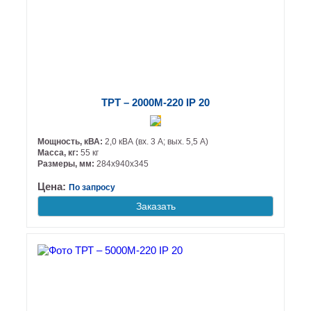
ТРТ – 2000М-220 IP 20
Мощность, кВА:
2,0 кВА (вх. 3 А; вых. 5,5 А)
Масса, кг:
55 кг
Размеры, мм:
284х940х345
Цена:
По запросу
Заказать