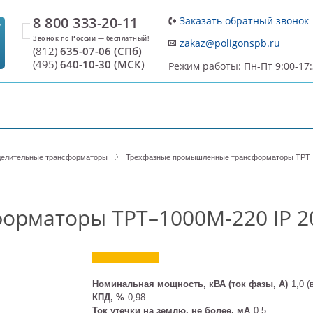
8 800 333-20-11
Заказать обратный звонок
7
zakaz@poligonspb.ru
(812)
635-07-06 (СПб)
(495)
640-10-30 (МСК)
Режим работы: Пн-Пт 9:00-17
ДОСТАВКА И ОПЛАТА
О ПРОИЗВОДИТЕЛЕ
С
елительные трансформаторы
Трехфазные промышленные трансформаторы ТРТ
орматоры ТРТ–1000М-220 IP 2
Номинальная мощность, кВА (ток фазы, А)
1,0 (
КПД, %
0,98
Ток утечки на землю, не более, мА
0,5