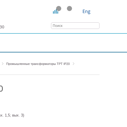
Eng
:30
ТАТЬИ
ВЕБИНАРЫ
КОНТАКТЫ
Промышленные трансформаторы ТРТ IP20
0
вх. 1,5; вых. 3)