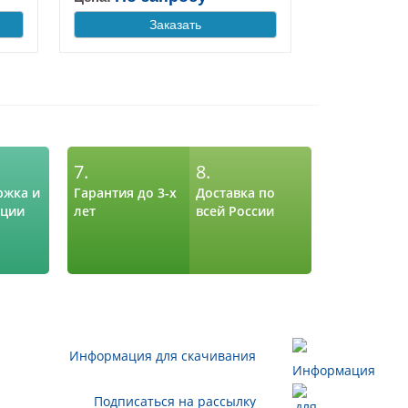
Заказать
7.
8.
ржка и
Гарантия до 3-х
Доставка по
ации
лет
всей России
Информация для скачивания
Подписаться на рассылку