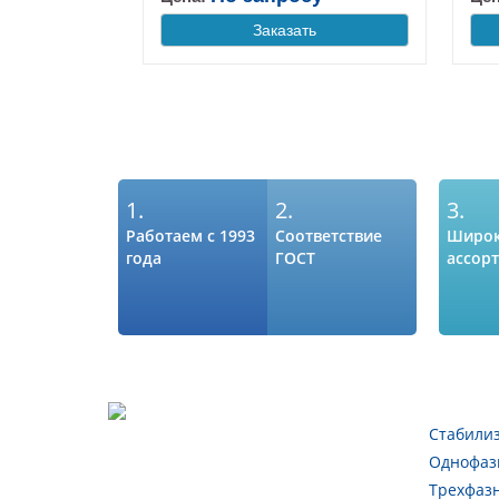
Заказать
1.
2.
3.
Работаем с 1993
Соответствие
Широ
года
ГОСТ
ассор
Стабили
Однофаз
Трехфаз