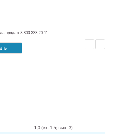
ла продаж 8 800 333-20-11
ать
1,0 (вх. 1,5; вых. 3)