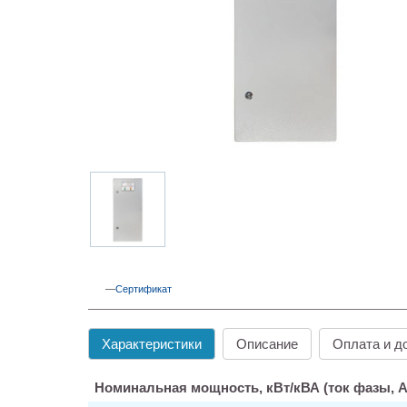
Сертификат
Характеристики
Описание
Оплата и д
Номинальная мощность, кВт/кВА (ток фазы, А