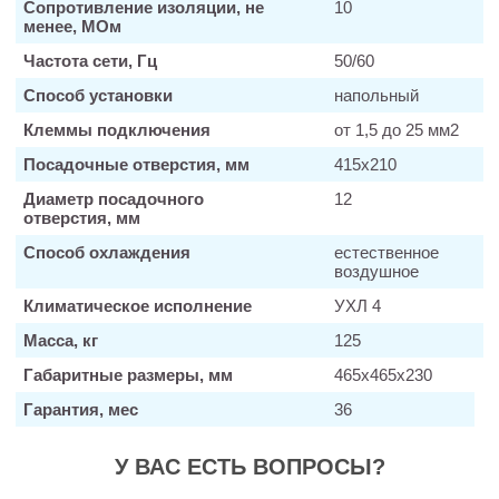
Сопротивление изоляции, не
10
менее, МОм
Частота сети, Гц
50/60
Способ установки
напольный
Клеммы подключения
от 1,5 до 25 мм2
Посадочные отверстия, мм
415х210
Диаметр посадочного
12
отверстия, мм
Способ охлаждения
естественное
воздушное
Климатическое исполнение
УХЛ 4
Масса, кг
125
Габаритные размеры, мм
465х465х230
Гарантия, мес
36
У ВАС ЕСТЬ ВОПРОСЫ?