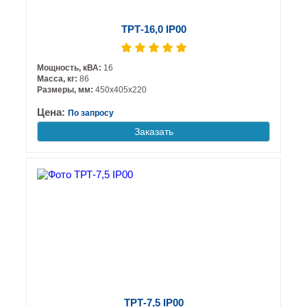
ТРТ-16,0 IP00
Мощность, кВА:
16
Масса, кг:
86
Размеры, мм:
450х405х220
Цена:
По запросу
Заказать
ТРТ-7,5 IP00