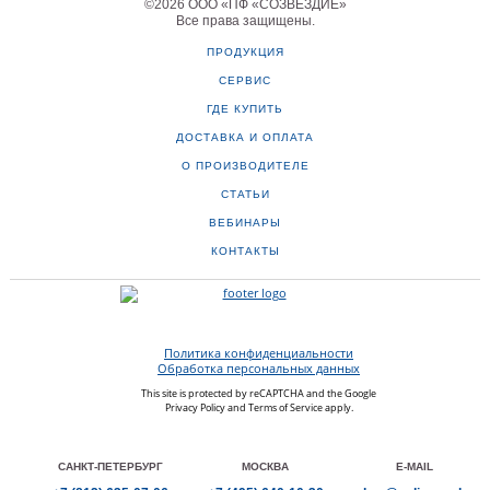
©
2026
ООО «ПФ «СОЗВЕЗДИЕ»
Все права защищены
.
ПРОДУКЦИЯ
СЕРВИС
ГДЕ КУПИТЬ
ДОСТАВКА И ОПЛАТА
О ПРОИЗВОДИТЕЛЕ
СТАТЬИ
ВЕБИНАРЫ
КОНТАКТЫ
Политика конфиденциальности
Обработка персональных данных
This site is protected by reCAPTCHA and the Google
Privacy Policy
and
Terms of Service
apply.
САНКТ-ПЕТЕРБУРГ
МОСКВА
E-MAIL