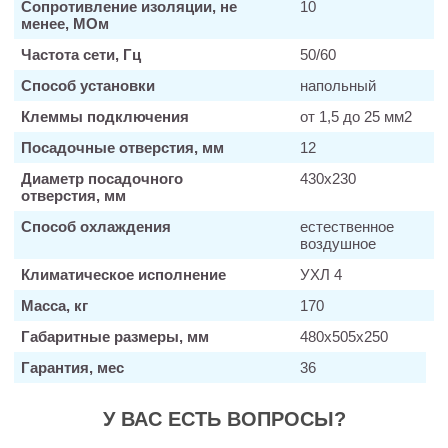
Сопротивление изоляции, не
10
менее, МОм
Частота сети, Гц
50/60
Способ установки
напольный
Клеммы подключения
от 1,5 до 25 мм2
Посадочные отверстия, мм
12
Диаметр посадочного
430х230
отверстия, мм
Способ охлаждения
естественное
воздушное
Климатическое исполнение
УХЛ 4
Масса, кг
170
Габаритные размеры, мм
480х505х250
Гарантия, мес
36
У ВАС ЕСТЬ ВОПРОСЫ?