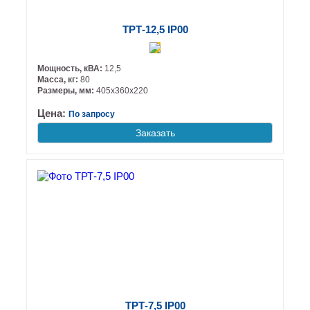
ТРТ-12,5 IP00
Мощность, кВА:
12,5
Масса, кг:
80
Размеры, мм:
405х360х220
Цена:
По запросу
Заказать
ТРТ-7,5 IP00