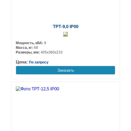
ТРТ-9,0 IP00
Мощность, кВА:
9
Масса, кг:
68
Размеры, мм:
405х360х210
Цена:
По запросу
Заказать