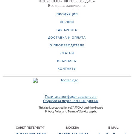
©
2026
ООО «ПФ «СОЗВЕЗДИЕ»
Все права защищены
.
ПРОДУКЦИЯ
СЕРВИС
ГДЕ КУПИТЬ
ДОСТАВКА И ОПЛАТА
О ПРОИЗВОДИТЕЛЕ
СТАТЬИ
ВЕБИНАРЫ
КОНТАКТЫ
Политика конфиденциальности
Обработка персональных данных
This site is protected by reCAPTCHA and the Google
Privacy Policy
and
Terms of Service
apply.
САНКТ-ПЕТЕРБУРГ
МОСКВА
E-MAIL