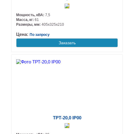
Мощность, кВА:
7,5
Масса, кг:
61
Размеры, мм:
405х325х210
Цена:
По запросу
Заказать
ТРТ-20,0 IP00