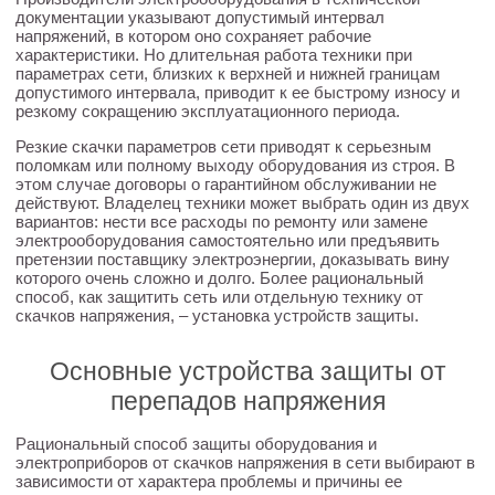
документации указывают допустимый интервал
напряжений, в котором оно сохраняет рабочие
характеристики. Но длительная работа техники при
параметрах сети, близких к верхней и нижней границам
допустимого интервала, приводит к ее быстрому износу и
резкому сокращению эксплуатационного периода.
Резкие скачки параметров сети приводят к серьезным
поломкам или полному выходу оборудования из строя. В
этом случае договоры о гарантийном обслуживании не
действуют. Владелец техники может выбрать один из двух
вариантов: нести все расходы по ремонту или замене
электрооборудования самостоятельно или предъявить
претензии поставщику электроэнергии, доказывать вину
которого очень сложно и долго. Более рациональный
способ, как защитить сеть или отдельную технику от
скачков напряжения, – установка устройств защиты.
Основные устройства защиты от
перепадов напряжения
Рациональный способ защиты оборудования и
электроприборов от скачков напряжения в сети выбирают в
зависимости от характера проблемы и причины ее