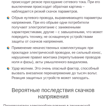
происходит резкое проседание сетевого тока. При его
выключении происходит обратная картина –
наблюдается резкий скачок параметров.
Обрыв нулевого провода, выравнивающего параметры
напряжения. При его обрыве одни потребители
получают электропитание с заниженными
характеристиками, другие – с завышенными, что может
повредить технику, не оснащенную устройствами
защиты от скачков напряжения.
Применение некачественных комплектующих при
прокладке электрической проводки, ее сильный износ,
нарушение правил монтажа (перепутывание проводов
ноля и фазы), акты умышленного вандализма.
Удар молнии. Это очень опасный фактор, способный
вызвать внезапное перенапряжение до тысяч вольт.
Реакция защитных устройств может запоздать.
Вероятные последствия скачков
напряжения
Производители электрооборудования в технической