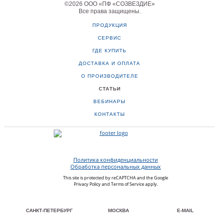
©
2026
ООО «ПФ «СОЗВЕЗДИЕ»
Все права защищены
.
ПРОДУКЦИЯ
СЕРВИС
ГДЕ КУПИТЬ
ДОСТАВКА И ОПЛАТА
О ПРОИЗВОДИТЕЛЕ
СТАТЬИ
ВЕБИНАРЫ
КОНТАКТЫ
Политика конфиденциальности
Обработка персональных данных
This site is protected by reCAPTCHA and the Google
Privacy Policy
and
Terms of Service
apply.
САНКТ-ПЕТЕРБУРГ
МОСКВА
E-MAIL