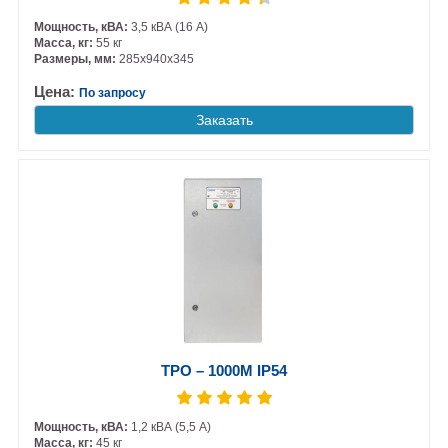
Мощность, кВА:
3,5 кВА (16 А)
Масса, кг:
55 кг
Размеры, мм:
285х940х345
Цена:
По запросу
Заказать
ТРО – 1000М IP54
Мощность, кВА:
1,2 кВА (5,5 А)
Масса, кг:
45 кг