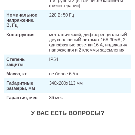
1 и группы 2 (в том числе кабинеты
физиотерапии)
Номинальное
220 В; 50 Гц
напряжение,
В, Гц
Конструкция
металлический, дифференциальныЙ
двухполюсныЙ автомат 16А 30мА, 2
однофазные розетки 16 А, индикация
напряжения и 2 клеммы заземления
Степень
IP54
защиты
Масса, кг
не более 6,5 кг
Габаритные
340х280х113 мм
размеры, мм
Гарантия, мес
36 мес
У ВАС ЕСТЬ ВОПРОСЫ?
Заказать звонок