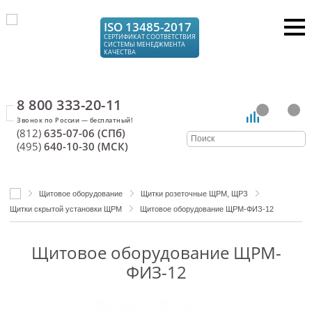
ISO 13485-2017
СЕРТИФИКАТ СООТВЕТСТВИЯ
СИСТЕМЫ МЕНЕДЖМЕНТА
КАЧЕСТВА
8 800 333-20-11
(812)
635-07-06 (СПб)
(495)
640-10-30 (МСК)
Щитовое оборудование
Щитки розеточные ЩРМ, ЩРЗ
Щитки скрытой установки ЩРМ
Щитовое оборудование ЩРМ-ФИЗ-12
Щитовое оборудование ЩРМ-
ФИЗ-12