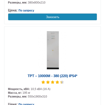
Размеры, мм:
380х800х210
Цена:
По запросу
Заказать
ТРТ – 10000М - 380 (220) IP54*
Мощность, кВА:
10,5 кВА (16 А)
Масса, кг:
195 кг
Размеры, мм:
550х1900х310
Цена:
По запросу