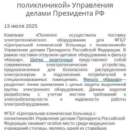
поликлиникой» Управления
делами Президента РФ
13 июля 2025
Компания «Полигон» осуществила поставку
электротехнического оборудования для ФГБУ
«Центральной клинической больницы с поликлиникой»
Управления делами Президента Российской Федерации. В
рамках поставки отгрузили щитовое оборудование и фильтр
«Квазар».
Щитки розеточные
представляют собой
современные электротехнические устройства,
предназначенные для безопасного распределения
электроэнергии и подключения потребителей в
специализированных помещениях.
Фильтр
«
Квазар
»
—
разделяет линии заземления с целью защиты выделенной
группы электронного оборудования. Данные изделия
разработаны с учетом жестких требований к
электробезопасности и надежности работы
электрооборудования.
ФГБУ «Центральная клиническая больница с
поликлиникой» Управления делами Президента Российской
Федерации занимает особое место среди медицинских
учреждений столицы, являясь одной из старейших