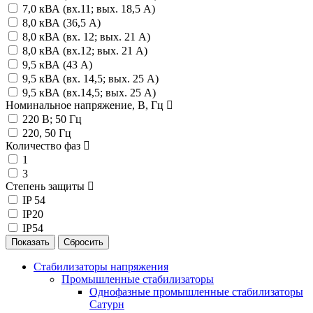
7,0 кВА (вх.11; вых. 18,5 А)
8,0 кВА (36,5 А)
8,0 кВА (вх. 12; вых. 21 А)
8,0 кВА (вх.12; вых. 21 А)
9,5 кВА (43 А)
9,5 кВА (вх. 14,5; вых. 25 А)
9,5 кВА (вх.14,5; вых. 25 А)
Номинальное напряжение, В, Гц
220 В; 50 Гц
220, 50 Гц
Количество фаз
1
3
Степень защиты
IP 54
IP20
IP54
Стабилизаторы напряжения
Промышленные стабилизаторы
Однофазные промышленные стабилизаторы
Сатурн