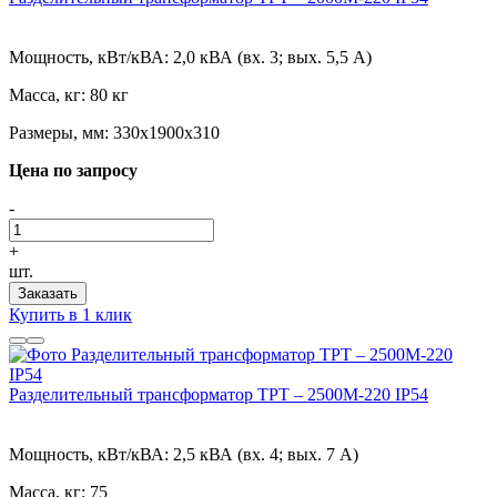
Мощность, кВт/кВА:
2,0 кВА (вх. 3; вых. 5,5 А)
Масса, кг:
80 кг
Размеры, мм:
330х1900х310
Цена по запросу
-
+
шт.
Заказать
Купить в 1 клик
Разделительный трансформатор ТРТ – 2500М-220 IP54
Мощность, кВт/кВА:
2,5 кВА (вх. 4; вых. 7 А)
Масса, кг:
75