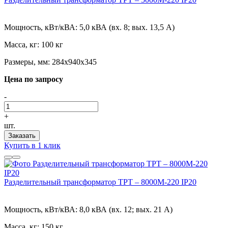
Мощность, кВт/кВА:
5,0 кВА (вх. 8; вых. 13,5 А)
Масса, кг:
100 кг
Размеры, мм:
284х940х345
Цена по запросу
-
+
шт.
Заказать
Купить в 1 клик
Разделительный трансформатор ТРТ – 8000М-220 IP20
Мощность, кВт/кВА:
8,0 кВА (вх. 12; вых. 21 А)
Масса, кг:
150 кг