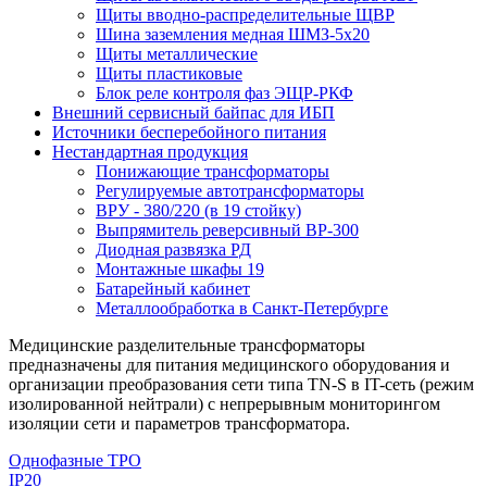
Щиты вводно-распределительные ЩВР
Шина заземления медная ШМЗ-5х20
Щиты металлические
Щиты пластиковые
Блок реле контроля фаз ЭЩР-РКФ
Внешний сервисный байпас для ИБП
Источники бесперебойного питания
Нестандартная продукция
Понижающие трансформаторы
Регулируемые автотрансформаторы
ВРУ - 380/220 (в 19 стойку)
Выпрямитель реверсивный ВР-300
Диодная развязка РД
Монтажные шкафы 19
Батарейный кабинет
Металлообработка в Санкт-Петербурге
Медицинские разделительные трансформаторы
предназначены для питания медицинского оборудования и
организации преобразования сети типа TN-S в IT-сеть (режим
изолированной нейтрали) с непрерывным мониторингом
изоляции сети и параметров трансформатора.
Однофазные ТРО
IP20