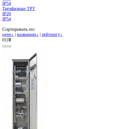
IP54
Трехфазные ТРТ
IP20
IP54
Сортировать по:
цене
↓
|
названию
↓
|
рейтингу
↓