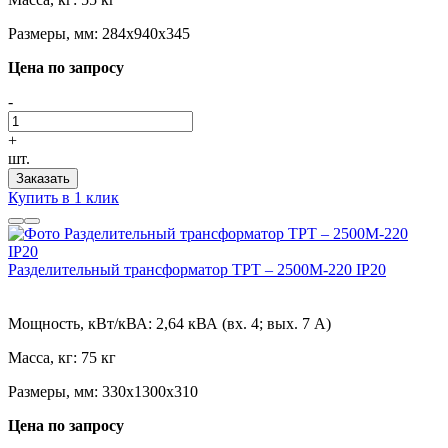
Размеры, мм:
284х940х345
Цена по запросу
-
+
шт.
Заказать
Купить в 1 клик
Разделительный трансформатор ТРТ – 2500М-220 IP20
Мощность, кВт/кВА:
2,64 кВА (вх. 4; вых. 7 А)
Масса, кг:
75 кг
Размеры, мм:
330х1300х310
Цена по запросу