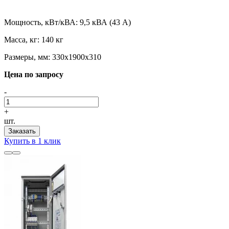
Мощность, кВт/кВА:
9,5 кВА (43 А)
Масса, кг:
140 кг
Размеры, мм:
330х1900х310
Цена по запросу
-
+
шт.
Заказать
Купить в 1 клик