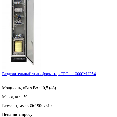
Разделительный трансформатор ТРО – 10000М IP54
Мощность, кВт/кВА:
10,5 (48)
Масса, кг:
150
Размеры, мм:
330х1900х310
Цена по запросу