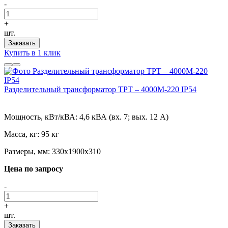
-
+
шт.
Заказать
Купить в 1 клик
Разделительный трансформатор ТРТ – 4000М-220 IP54
Мощность, кВт/кВА:
4,6 кВА (вх. 7; вых. 12 А)
Масса, кг:
95 кг
Размеры, мм:
330х1900х310
Цена по запросу
-
+
шт.
Заказать