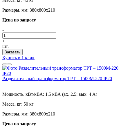
Масса, кг:
45 кг
Размеры, мм:
380х800х210
Цена по запросу
-
+
шт.
Заказать
Купить в 1 клик
Разделительный трансформатор ТРТ – 1500М-220 IP20
Мощность, кВт/кВА:
1,5 кВА (вх. 2,5; вых. 4 А)
Масса, кг:
50 кг
Размеры, мм:
380х800х210
Цена по запросу