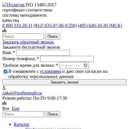
ISO 13485-2017
сертификат соответствия
системы менеджмента
качества
8 800 333-20-11
(812)
635-07-06 (СПб)
(495)
640-10-30 (МСК)
Заказать обратный звонок
Закажите бесплатный звонок
Имя:
*
Номер телефона:
*
Удобное время для звонка:
*
Я ознакомлен с
условиями
и даю свое согласие на
обработку персональных данных
X
zakaz@poligonspb.ru
Режим работы: Пн-Пт 9:00-17:30
Rus
Eng
Каталог