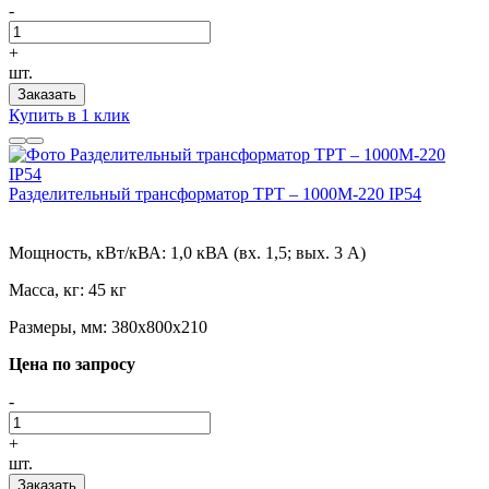
-
+
шт.
Заказать
Купить в 1 клик
Разделительный трансформатор ТРТ – 1000М-220 IP54
Мощность, кВт/кВА:
1,0 кВА (вх. 1,5; вых. 3 А)
Масса, кг:
45 кг
Размеры, мм:
380х800х210
Цена по запросу
-
+
шт.
Заказать