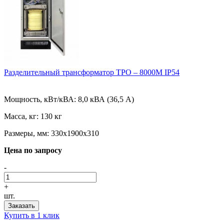
Разделительный трансформатор ТРО – 8000М IP54
Мощность, кВт/кВА:
8,0 кВА (36,5 А)
Масса, кг:
130 кг
Размеры, мм:
330х1900х310
Цена по запросу
-
+
шт.
Заказать
Купить в 1 клик