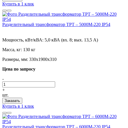
Купить в 1 клик
Разделительный трансформатор ТРТ – 5000М-220 IP54
Мощность, кВт/кВА:
5,0 кВА (вх. 8; вых. 13,5 А)
Масса, кг:
130 кг
Размеры, мм:
330х1900х310
Цена по запросу
-
+
шт.
Заказать
Купить в 1 клик
Разделительный трансформатор ТРТ – 6000М-220 IP54