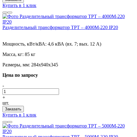
Купить в 1 клик
Разделительный трансформатор ТРТ – 4000М-220 IP20
Мощность, кВт/кВА:
4,6 кВА (вх. 7; вых. 12 А)
Масса, кг:
85 кг
Размеры, мм:
284х940х345
Цена по запросу
-
+
шт.
Заказать
Купить в 1 клик
Разделительный трансформатор ТРТ – 5000М-220 IP20