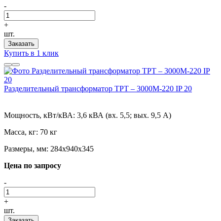
-
+
шт.
Заказать
Купить в 1 клик
Разделительный трансформатор ТРТ – 3000М-220 IP 20
Мощность, кВт/кВА:
3,6 кВА (вх. 5,5; вых. 9,5 А)
Масса, кг:
70 кг
Размеры, мм:
284х940х345
Цена по запросу
-
+
шт.
Заказать