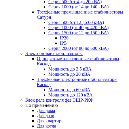
Серия 500 (от 4 до 20 кВА)
Серия 1000 (от 14 до 140 кВА)
Трехфазные промышленные стабилизаторы
Сатурн
Cерия 500 (от 12 до 60 кВА)
Серия 1000 (от 40 до 420 кВА)
Серия 1500 (от 12 до 150 кВА)
IP20
IP54
Серия 2000 (от 80 до 600 кВА)
Электронные стабилизаторы
Однофазные электронные стабилизаторы
Каскад
Мощность до 3,5 кВА
Мощность до 20 кВА
Трехфазные электронные стабилизаторы
Каскад
Мощность до 60 кВА
Мощность до 120 кВА
Блок реле контроля фаз ЭЩР-РКФ
По применению
Для дома
Для дачи
Для квартиры
Для котла