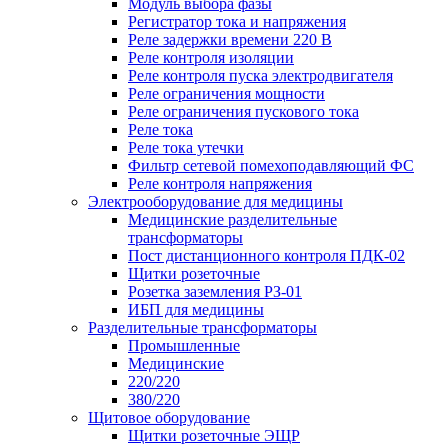
Модуль выбора фазы
Регистратор тока и напряжения
Реле задержки времени 220 В
Реле контроля изоляции
Реле контроля пуска электродвигателя
Реле ограничения мощности
Реле ограничения пускового тока
Реле тока
Реле тока утечки
Фильтр сетевой помехоподавляющий ФС
Реле контроля напряжения
Электрооборудование для медицины
Медицинские разделительные
трансформаторы
Пост дистанционного контроля ПДК-02
Щитки розеточные
Розетка заземления РЗ-01
ИБП для медицины
Разделительные трансформаторы
Промышленные
Медицинские
220/220
380/220
Щитовое оборудование
Щитки розеточные ЭЩР