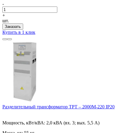
-
+
шт.
Заказать
Купить в 1 клик
Разделительный трансформатор ТРТ – 2000М-220 IP20
Мощность, кВт/кВА:
2,0 кВА (вх. 3; вых. 5,5 А)
Масса, кг:
55 кг