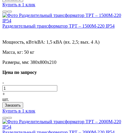
Купить в 1 клик
Разделительный трансформатор ТРТ – 1500М-220 IP54
Мощность, кВт/кВА:
1,5 кВА (вх. 2,5; вых. 4 А)
Масса, кг:
50 кг
Размеры, мм:
380х800х210
Цена по запросу
-
+
шт.
Заказать
Купить в 1 клик
Разделительный трансформатор ТРТ – 2000М-220 IP54