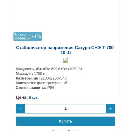
Tочность
±1%
коррекции
Стабилизатор напряжения Сатурн СНЭ-Т-700-
10 Ш
Мощность, кВт/кВА:
699,6 кВА (1060 А)
Масса, кг:
1700 кг
Размеры, мм:
2100х2200х840
Количество фаз:
трехфазный
Степень защиты:
IP54
Цена:
0
руб.
+
-
Купить