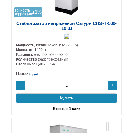
Tочность
±1%
коррекции
Стабилизатор напряжения Сатурн СНЭ-Т-500-
10 Ш
Мощность, кВт/кВА:
495 кВА (750 А)
Масса, кг:
1400 кг
Размеры, мм:
1280х2000х800
Количество фаз:
трехфазный
Степень защиты:
IP54
Цена:
0
руб.
+
-
Купить
Купить в 1 клик