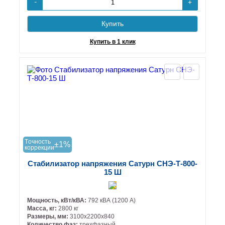
+
-
Купить
Купить в 1 клик
Tочность
±1%
коррекции
Стабилизатор напряжения Сатурн СНЭ-Т-800-
15 Ш
Мощность, кВт/кВА:
792 кВА (1200 А)
Масса, кг:
2800 кг
Размеры, мм:
3100х2200х840
Количество фаз:
трехфазный