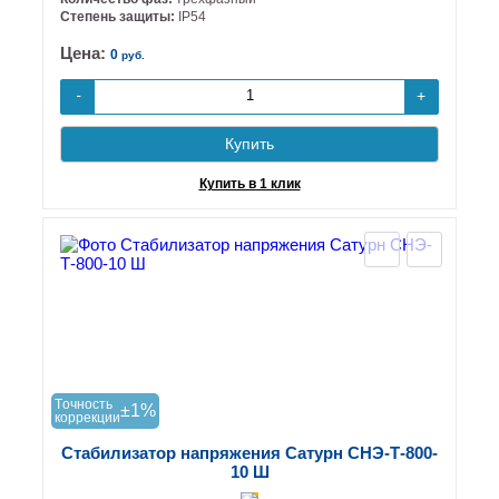
Степень защиты:
IP54
Цена:
0
руб.
+
-
Купить
Купить в 1 клик
Tочность
±1%
коррекции
Стабилизатор напряжения Сатурн СНЭ-Т-800-
10 Ш