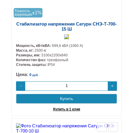
Tочность
±1%
коррекции
Стабилизатор напряжения Сатурн СНЭ-Т-700-
15 Ш
Мощность, кВт/кВА:
699,6 кВА (1060 А)
Масса, кг:
2500 кг
Размеры, мм:
3100х2200х840
Количество фаз:
трехфазный
Степень защиты:
IP54
Цена:
0
руб.
+
-
Купить
Купить в 1 клик