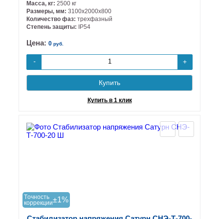
Масса, кг:
2500 кг
Размеры, мм:
3100х2000х800
Количество фаз:
трехфазный
Степень защиты:
IP54
Цена:
0
руб.
+
-
Купить
Купить в 1 клик
Tочность
±1%
коррекции
Стабилизатор напряжения Сатурн СНЭ-Т-700-