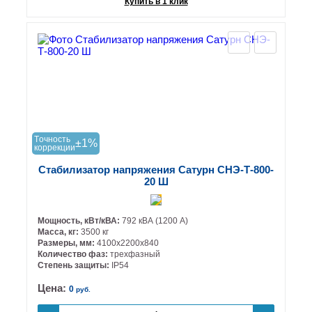
Купить в 1 клик
Tочность
±1%
коррекции
Стабилизатор напряжения Сатурн СНЭ-Т-800-
20 Ш
Мощность, кВт/кВА:
792 кВА (1200 А)
Масса, кг:
3500 кг
Размеры, мм:
4100х2200х840
Количество фаз:
трехфазный
Степень защиты:
IP54
Цена:
0
руб.