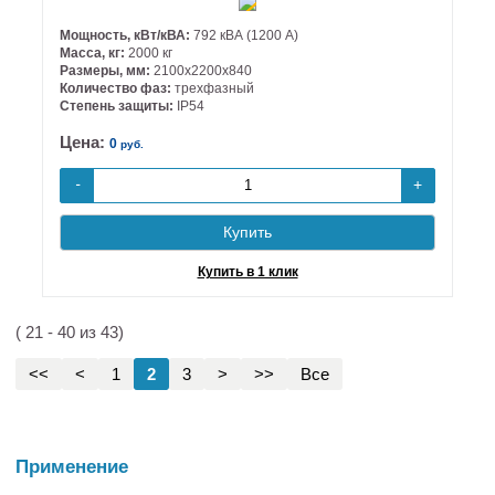
Мощность, кВт/кВА:
792 кВА (1200 А)
Масса, кг:
2000 кг
Размеры, мм:
2100х2200х840
Количество фаз:
трехфазный
Степень защиты:
IP54
Цена:
0
руб.
+
-
Купить
Купить в 1 клик
( 21 - 40 из 43)
<<
<
1
2
3
>
>>
Все
Применение