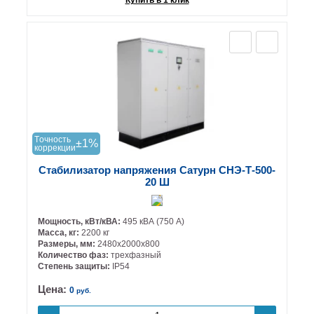
Tочность
±1%
коррекции
Стабилизатор напряжения Сатурн СНЭ-Т-500-
20 Ш
Мощность, кВт/кВА:
495 кВА (750 А)
Масса, кг:
2200 кг
Размеры, мм:
2480х2000х800
Количество фаз:
трехфазный
Степень защиты:
IP54
Цена:
0
руб.