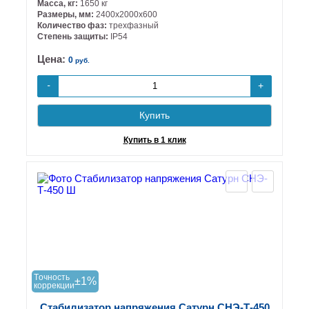
Масса, кг:
1650 кг
Размеры, мм:
2400х2000х600
Количество фаз:
трехфазный
Степень защиты:
IP54
Цена:
0
руб.
+
-
Купить
Купить в 1 клик
Tочность
±1%
коррекции
Стабилизатор напряжения Сатурн СНЭ-Т-450