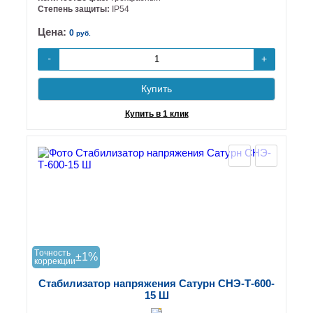
Степень защиты:
IP54
Цена:
0
руб.
+
-
Купить
Купить в 1 клик
Tочность
±1%
коррекции
Стабилизатор напряжения Сатурн СНЭ-Т-600-
15 Ш