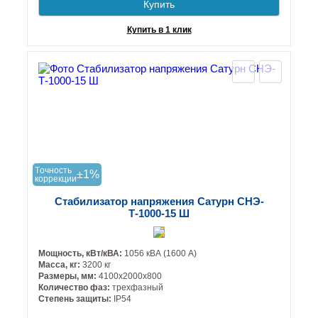
Купить
Купить в 1 клик
Tочность
±1%
коррекции
Стабилизатор напряжения Сатурн СНЭ-
Т-1000-15 Ш
Мощность, кВт/кВА:
1056 кВА (1600 А)
Масса, кг:
3200 кг
Размеры, мм:
4100х2000х800
Количество фаз:
трехфазный
Степень защиты:
IP54