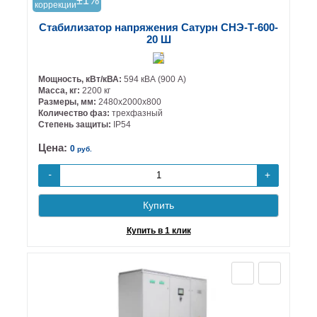
±1%
коррекции
Стабилизатор напряжения Сатурн СНЭ-Т-600-
20 Ш
Мощность, кВт/кВА:
594 кВА (900 А)
Масса, кг:
2200 кг
Размеры, мм:
2480х2000х800
Количество фаз:
трехфазный
Степень защиты:
IP54
Цена:
0
руб.
+
-
Купить
Купить в 1 клик