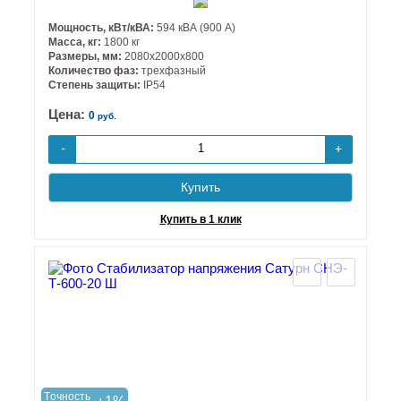
Мощность, кВт/кВА:
594 кВА (900 А)
Масса, кг:
1800 кг
Размеры, мм:
2080х2000х800
Количество фаз:
трехфазный
Степень защиты:
IP54
Цена:
0
руб.
+
-
Купить
Купить в 1 клик
Tочность