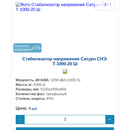
Tочность
±1%
коррекции
Стабилизатор напряжения Сатурн СНЭ-
Т-1000-20 Ш
Мощность, кВт/кВА:
1056 кВА (1600 А)
Масса, кг:
4300 кг
Размеры, мм:
5100х2000х800
Количество фаз:
трехфазный
Степень защиты:
IP54
Цена:
0
руб.
+
-