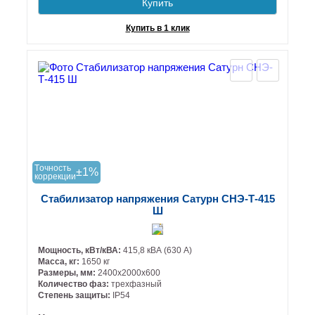
Купить
Купить в 1 клик
Tочность
±1%
коррекции
Стабилизатор напряжения Сатурн СНЭ-Т-415
Ш
Мощность, кВт/кВА:
415,8 кВА (630 А)
Масса, кг:
1650 кг
Размеры, мм:
2400х2000х600
Количество фаз:
трехфазный
Степень защиты:
IP54