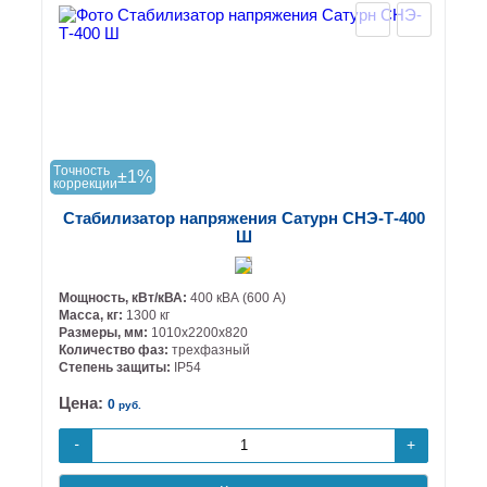
Tочность
±1%
коррекции
Стабилизатор напряжения Сатурн СНЭ-Т-400
Ш
Мощность, кВт/кВА:
400 кВА (600 А)
Масса, кг:
1300 кг
Размеры, мм:
1010х2200х820
Количество фаз:
трехфазный
Степень защиты:
IP54
Цена:
0
руб.
+
-