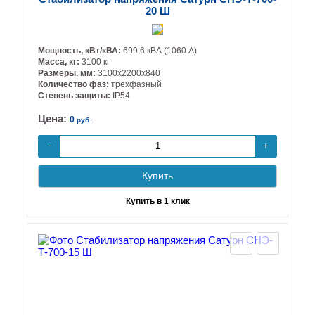
20 Ш
Мощность, кВт/кВА:
699,6 кВА (1060 А)
Масса, кг:
3100 кг
Размеры, мм:
3100х2200х840
Количество фаз:
трехфазный
Степень защиты:
IP54
Цена:
0
руб.
+
-
Купить
Купить в 1 клик