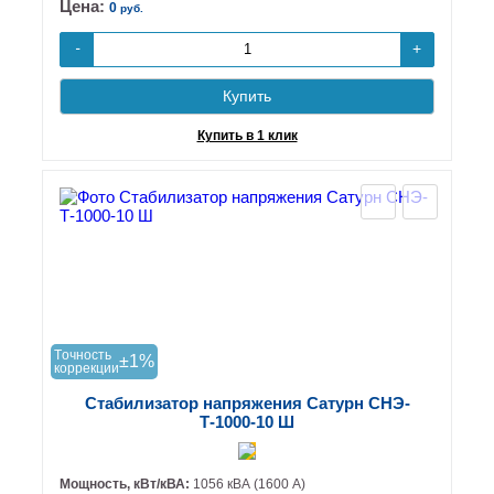
Цена:
0
руб.
+
-
Купить
Купить в 1 клик
Tочность
±1%
коррекции
Стабилизатор напряжения Сатурн СНЭ-
Т-1000-10 Ш
Мощность, кВт/кВА:
1056 кВА (1600 А)