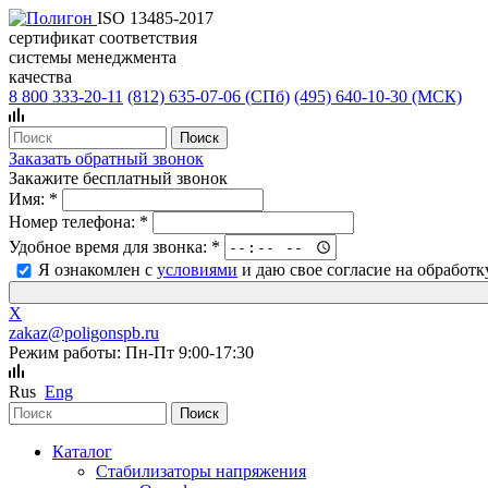
ISO 13485-2017
сертификат соответствия
системы менеджмента
качества
8 800 333-20-11
(812)
635-07-06 (СПб)
(495)
640-10-30 (МСК)
Заказать обратный звонок
Закажите бесплатный звонок
Имя:
*
Номер телефона:
*
Удобное время для звонка:
*
Я ознакомлен с
условиями
и даю свое согласие на обработ
X
zakaz@poligonspb.ru
Режим работы: Пн-Пт 9:00-17:30
Rus
Eng
Каталог
Стабилизаторы напряжения