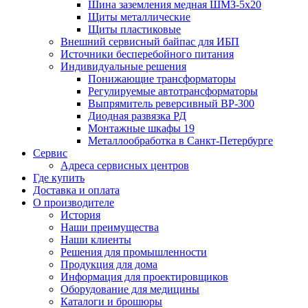
Шина заземления медная ШМЗ-5х20
Щиты металлические
Щиты пластиковые
Внешний сервисный байпас для ИБП
Источники бесперебойного питания
Индивидуальные решения
Понижающие трансформаторы
Регулируемые автотрансформаторы
Выпрямитель реверсивный ВР-300
Диодная развязка РД
Монтажные шкафы 19
Металлообработка в Санкт-Петербурге
Сервис
Адреса сервисных центров
Где купить
Доставка и оплата
О производителе
История
Наши преимущества
Наши клиенты
Решения для промышленности
Продукция для дома
Информация для проектировщиков
Оборудование для медицины
Каталоги и брошюры