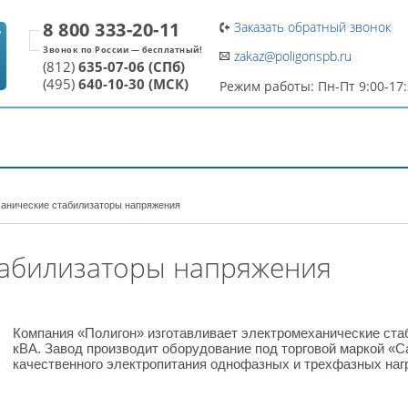
8 800 333-20-11
Заказать обратный звонок
7
zakaz@poligonspb.ru
(812)
635-07-06 (СПб)
(495)
640-10-30 (МСК)
Режим работы: Пн-Пт 9:00-17
ДОСТАВКА И ОПЛАТА
О ПРОИЗВОДИТЕЛЕ
анические стабилизаторы напряжения
табилизаторы напряжения
Компания «Полигон» изготавливает электромеханические ста
кВА. Завод производит оборудование под торговой маркой «С
качественного электропитания однофазных и трехфазных нагру