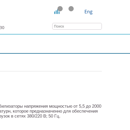
Eng
:30
СТАТЬИ
ВЕБИНАРЫ
КОНТАКТЫ
билизаторы напряжения мощностью от 5,5 до 2000
атурн, которое предназначенно для обеспечения
зок в сетях 380/220 В; 50 Гц.