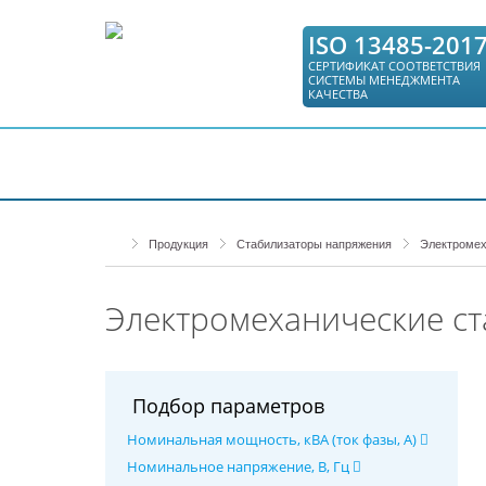
ISO 13485-201
СЕРТИФИКАТ СООТВЕТСТВИЯ
СИСТЕМЫ МЕНЕДЖМЕНТА
КАЧЕСТВА
КАТАЛОГ
СЕРВИС
ГДЕ КУПИТЬ
Продукция
Стабилизаторы напряжения
Электромех
Электромеханические с
Подбор параметров
Номинальная мощность, кВА (ток фазы, А)
Номинальное напряжение, В, Гц